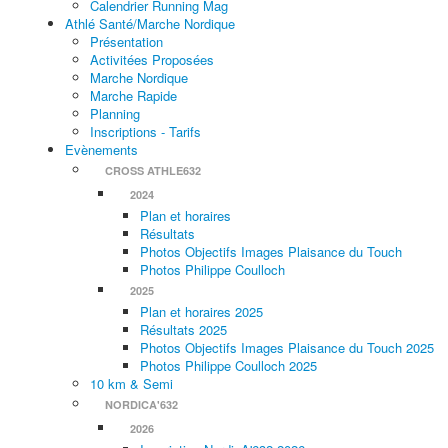
Calendrier Running Mag
Athlé Santé/Marche Nordique
Présentation
Activitées Proposées
Marche Nordique
Marche Rapide
Planning
Inscriptions - Tarifs
Evènements
CROSS ATHLE632
2024
Plan et horaires
Résultats
Photos Objectifs Images Plaisance du Touch
Photos Philippe Coulloch
2025
Plan et horaires 2025
Résultats 2025
Photos Objectifs Images Plaisance du Touch 2025
Photos Philippe Coulloch 2025
10 km & Semi
NORDICA'632
2026