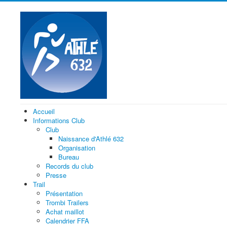
Accueil
Informations Club
Club
Naissance d'Athlé 632
Organisation
Bureau
Records du club
Presse
Trail
Présentation
Trombi Trailers
Achat maillot
Calendrier FFA