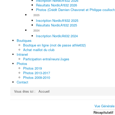
Inscription NordicA'632 2026
Résultats NordicA'632 2026
Photos (Crédit Damien Chavonet et Philippe coulloch
2025
Inscription NordicA'632 2025
Résultats NordicA'632 2025
2024
Inscription NordicA632 2024
Boutiques
Boutique en ligne (mot de passe athle632)
Achat maillot du club
Intranet
Participation entraîneurs/Juges
Photos
Photos 2019
Photos 2013-2017
Photos 2009-2010
Contact
Vous êtes ici :
Accueil
Vue Générale
Récapitulatif