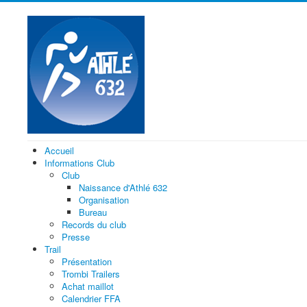
Accueil
Informations Club
Club
Naissance d'Athlé 632
Organisation
Bureau
Records du club
Presse
Trail
Présentation
Trombi Trailers
Achat maillot
Calendrier FFA