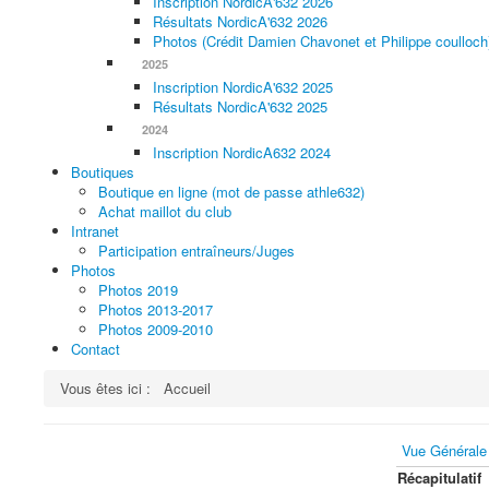
Inscription NordicA'632 2026
Résultats NordicA'632 2026
Photos (Crédit Damien Chavonet et Philippe coulloch
2025
Inscription NordicA'632 2025
Résultats NordicA'632 2025
2024
Inscription NordicA632 2024
Boutiques
Boutique en ligne (mot de passe athle632)
Achat maillot du club
Intranet
Participation entraîneurs/Juges
Photos
Photos 2019
Photos 2013-2017
Photos 2009-2010
Contact
Vous êtes ici :
Accueil
Vue Générale
Récapitulatif