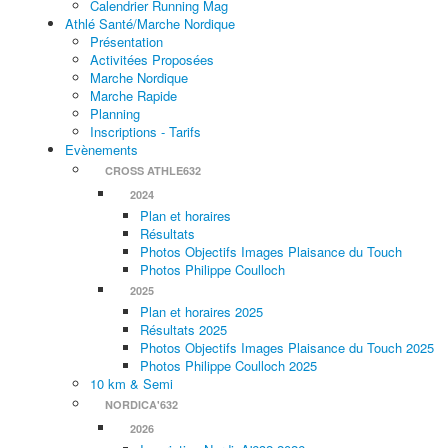
Calendrier Running Mag
Athlé Santé/Marche Nordique
Présentation
Activitées Proposées
Marche Nordique
Marche Rapide
Planning
Inscriptions - Tarifs
Evènements
CROSS ATHLE632
2024
Plan et horaires
Résultats
Photos Objectifs Images Plaisance du Touch
Photos Philippe Coulloch
2025
Plan et horaires 2025
Résultats 2025
Photos Objectifs Images Plaisance du Touch 2025
Photos Philippe Coulloch 2025
10 km & Semi
NORDICA'632
2026