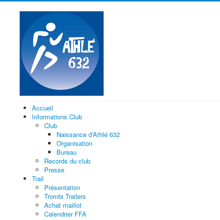
Accueil
Informations Club
Club
Naissance d'Athlé 632
Organisation
Bureau
Records du club
Presse
Trail
Présentation
Trombi Trailers
Achat maillot
Calendrier FFA