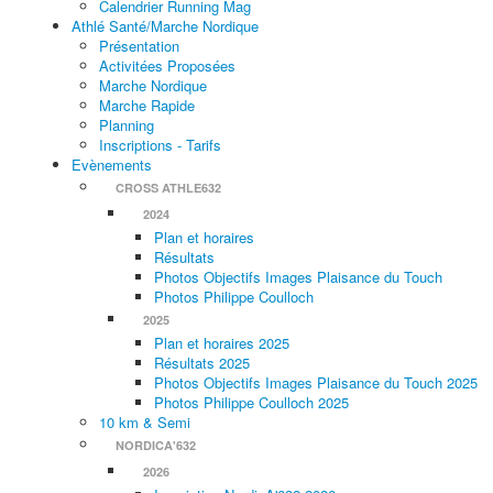
Calendrier Running Mag
Athlé Santé/Marche Nordique
Présentation
Activitées Proposées
Marche Nordique
Marche Rapide
Planning
Inscriptions - Tarifs
Evènements
CROSS ATHLE632
2024
Plan et horaires
Résultats
Photos Objectifs Images Plaisance du Touch
Photos Philippe Coulloch
2025
Plan et horaires 2025
Résultats 2025
Photos Objectifs Images Plaisance du Touch 2025
Photos Philippe Coulloch 2025
10 km & Semi
NORDICA'632
2026