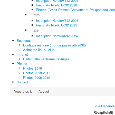
Inscription NordicA'632 2026
Résultats NordicA'632 2026
Photos (Crédit Damien Chavonet et Philippe coulloch
2025
Inscription NordicA'632 2025
Résultats NordicA'632 2025
2024
Inscription NordicA632 2024
Boutiques
Boutique en ligne (mot de passe athle632)
Achat maillot du club
Intranet
Participation entraîneurs/Juges
Photos
Photos 2019
Photos 2013-2017
Photos 2009-2010
Contact
Vous êtes ici :
Accueil
Vue Générale
Récapitulatif