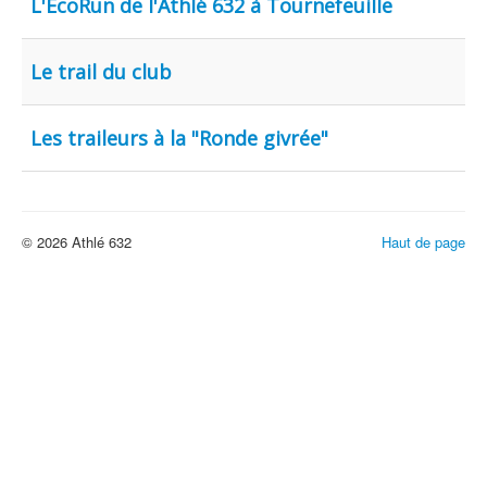
L'ÉcoRun de l'Athlé 632 à Tournefeuille
Le trail du club
Les traileurs à la "Ronde givrée"
© 2026 Athlé 632
Haut de page