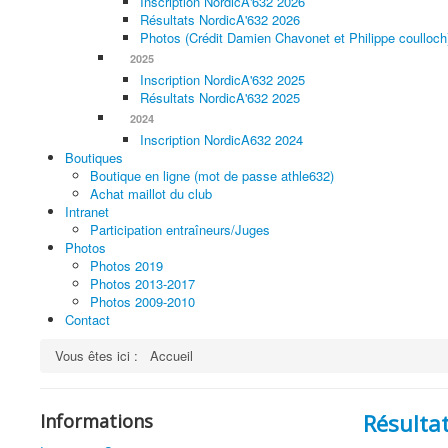
Inscription NordicA'632 2026
Résultats NordicA'632 2026
Photos (Crédit Damien Chavonet et Philippe coulloch
2025
Inscription NordicA'632 2025
Résultats NordicA'632 2025
2024
Inscription NordicA632 2024
Boutiques
Boutique en ligne (mot de passe athle632)
Achat maillot du club
Intranet
Participation entraîneurs/Juges
Photos
Photos 2019
Photos 2013-2017
Photos 2009-2010
Contact
Vous êtes ici :
Accueil
Résulta
Informations