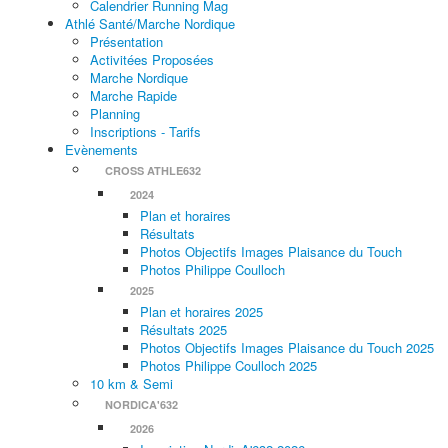
Calendrier Running Mag
Athlé Santé/Marche Nordique
Présentation
Activitées Proposées
Marche Nordique
Marche Rapide
Planning
Inscriptions - Tarifs
Evènements
CROSS ATHLE632
2024
Plan et horaires
Résultats
Photos Objectifs Images Plaisance du Touch
Photos Philippe Coulloch
2025
Plan et horaires 2025
Résultats 2025
Photos Objectifs Images Plaisance du Touch 2025
Photos Philippe Coulloch 2025
10 km & Semi
NORDICA'632
2026