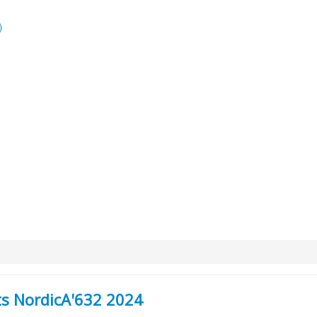
)
ts NordicA'632 2024