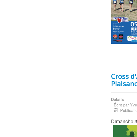
Cross d'
Plaisan
Détails
Écrit par
Yve
Publicati
Dimanche 3