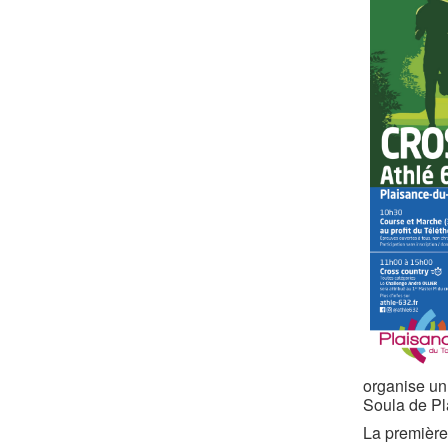
organise un
Soula de Pl
La première 