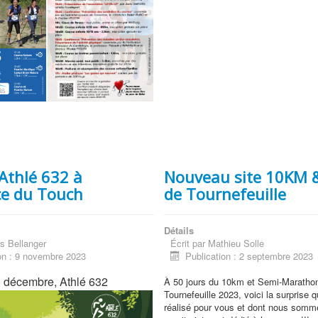
Athlé 632 à
Nouveau site 10KM 
ce du Touch
de Tournefeuille
Détails
s Bellanger
Écrit par
Mathieu Solle
on : 9 novembre 2023
Publication : 2 septembre 2023
 décembre,
Athlé 632
À 50 jours du 10km et Semi-Maratho
Tournefeuille 2023, voici la surprise
réalisé pour vous et dont nous sommes