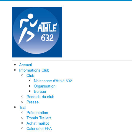
Accueil
Informations Club
Club
Naissance d'Athlé 632
Organisation
Bureau
Records du club
Presse
Trail
Présentation
Trombi Trailers
Achat maillot
Calendrier FFA