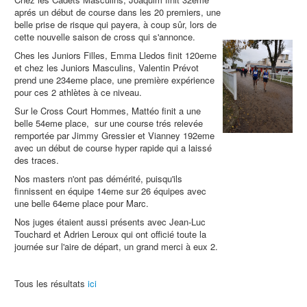
aprés un début de course dans les 20 premiers, une
belle prise de risque qui payera, à coup sûr, lors de
cette nouvelle saison de cross qui s'annonce.
Ches les Juniors Filles, Emma Lledos finit 120eme
et chez les Juniors Masculins, Valentin Prévot
prend une 234eme place, une première expérience
pour ces 2 athlètes à ce niveau.
Sur le Cross Court Hommes, Mattéo finit a une
belle 54eme place, sur une course trés relevée
remportée par Jimmy Gressier et Vianney 192eme
avec un début de course hyper rapide qui a laissé
des traces.
Nos masters n'ont pas démérité, puisqu'ils
finnissent en équipe 14eme sur 26 équipes avec
une belle 64eme place pour Marc.
Nos juges étaient aussi présents avec Jean-Luc
Touchard et Adrien Leroux qui ont officié toute la
journée sur l'aire de départ, un grand merci à eux 2.
Tous les résultats
ici