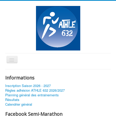
Basculer
la
≡
navigation
Informations
Vous êtes ici :
Accueil
Inscription Saison 2026 - 2027
Règles adhésion ATHLE 632 2026/2027
Planning général des entrainements
Résultats
Calendrier général
Facebook Semi-Marathon