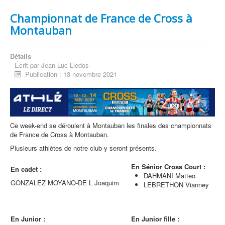
Championnat de France de Cross à
Montauban
Détails
Écrit par
Jean-Luc Lledos
Publication : 13 novembre 2021
Ce week-end se déroulent à Montauban les finales des championnats
de France de Cross à Montauban.
Plusieurs athlètes de notre club y seront présents.
En Sénior Cross Court :
En cadet :
DAHMANI Matteo
GONZALEZ MOYANO-DE L Joaquim
LEBRETHON Vianney
En Junior :
En Junior fille :