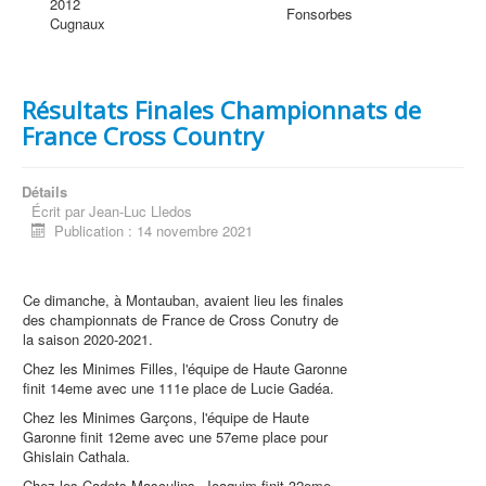
2012
Fonsorbes
Cugnaux
Résultats Finales Championnats de
France Cross Country
Détails
Écrit par
Jean-Luc Lledos
Publication : 14 novembre 2021
Ce dimanche, à Montauban, avaient lieu les finales
des championnats de France de Cross Conutry de
la saison 2020-2021.
Chez les Minimes Filles, l'équipe de Haute Garonne
finit 14eme avec une 111e place de Lucie Gadéa.
Chez les Minimes Garçons, l'équipe de Haute
Garonne finit 12eme avec une 57eme place pour
Ghislain Cathala.
Chez les Cadets Masculins, Joaquim finit 32eme