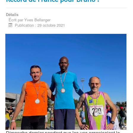
Détails
Écrit par
Yves Bellanger
Publication : 29 octobre 2021
Dimanche dernier pendant que les uns organisaient le