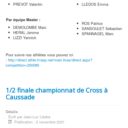
PREVOT Valentin
LLEDOS Emma
Par équipe Master :
ROS Patrice
DEMOLOMBE Marc
SANSOULET Sebastien
HERAL Jerome
SPANNAGEL Marc
LIZZI Yannick
Pour suivre nos athlètes vous pouvez ici
:
http://direct.athle.fr/asp.net/main.lives/direct.aspx?
competition=250085
1/2 finale championnat de Cross à
Caussade
Détails
Écrit par
Jean-Luc Lledos
Publication : 2 novembre 2021