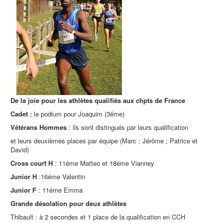
De la joie pour les athlètes qualifiés aux chpts de France
Cadet :
le podium pour Joaquim (3éme)
Vétérans Hommes
: ils sont distingués par leurs qualification
et leurs deuxièmes places par équipe (Marc ; Jérôme ; Patrice et
David)
Cross court H
: 11éme Matteo et 18éme Vianney
Junior H
:16éme Valentin
Junior F
: 11éme Emma
Grande désolation pour deux athlètes
Thibault : à 2 secondes et 1 place de la qualification en CCH