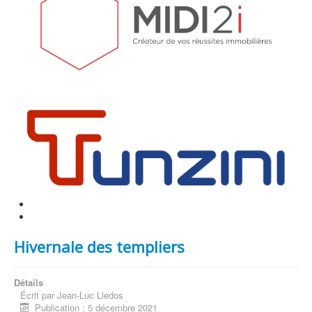
Hivernale des templiers
Détails
Écrit par
Jean-Luc Lledos
Publication : 5 décembre 2021