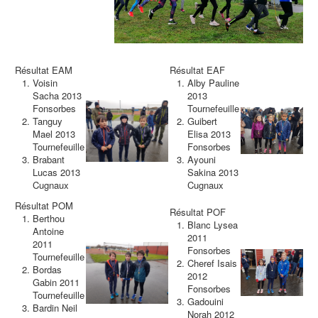
Résultat EAM
Résultat EAF
Voisin
Alby Pauline
Sacha 2013
2013
Fonsorbes
Tournefeuille
Tanguy
Guibert
Mael 2013
Elisa 2013
Tournefeuille
Fonsorbes
Brabant
Ayouni
Lucas 2013
Sakina 2013
Cugnaux
Cugnaux
Résultat POM
Résultat POF
Berthou
Blanc Lysea
Antoine
2011
2011
Fonsorbes
Tournefeuille
Cheref Isais
Bordas
2012
Gabin 2011
Fonsorbes
Tournefeuille
Gadouini
Bardin Neil
Norah 2012