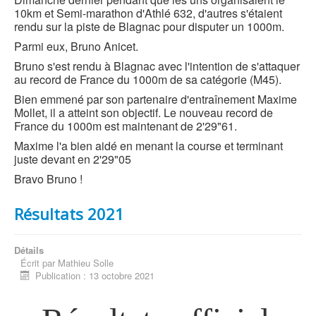
10km et Semi-marathon d'Athlé 632, d'autres s'étaient
rendu sur la piste de Blagnac pour disputer un 1000m.
Parmi eux, Bruno Anicet.
Bruno s'est rendu à Blagnac avec l'intention de s'attaquer
au record de France du 1000m de sa catégorie (M45).
Bien emmené par son partenaire d'entraînement Maxime
Mollet, il a atteint son objectif. Le nouveau record de
France du 1000m est maintenant de 2'29"61.
Maxime l'a bien aidé en menant la course et terminant
juste devant en 2'29"05
Bravo Bruno !
Résultats 2021
Détails
Écrit par
Mathieu Solle
Publication : 13 octobre 2021