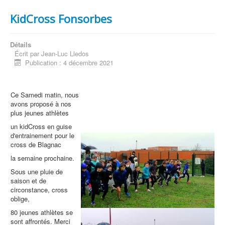
KidCross Fonsorbes
Détails
Écrit par
Jean-Luc Lledos
Publication : 4 décembre 2021
Ce Samedi matin, nous
avons proposé à nos
plus jeunes athlètes
un kidCross en guise
d'entrainement pour le
cross de Blagnac
la semaine prochaine.
Sous une pluie de
saison et de
circonstance, cross
oblige,
80 jeunes athlètes se
sont affrontés. Merci